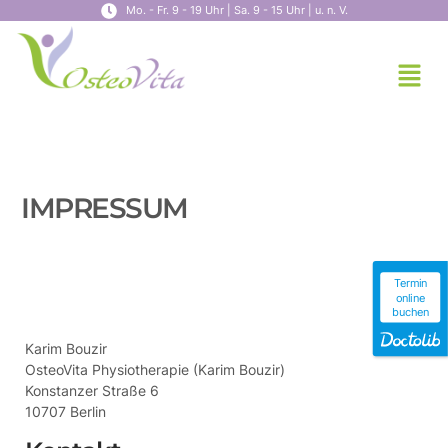
Mo. - Fr. 9 - 19 Uhr | Sa. 9 - 15 Uhr | u. n. V.
IMPRESSUM
Termin
online
buchen
Karim Bouzir
OsteoVita Physiotherapie (Karim Bouzir)
Konstanzer Straße 6
10707 Berlin