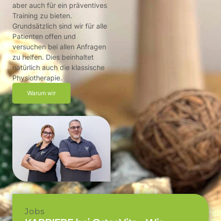
aber auch für ein präventives
Training zu bieten.
Grundsätzlich sind wir für alle
Patienten offen und
versuchen bei allen Anfragen
zu helfen. Dies beinhaltet
natürlich auch die klassische
Physiotherapie.
Warum wir
Jobs