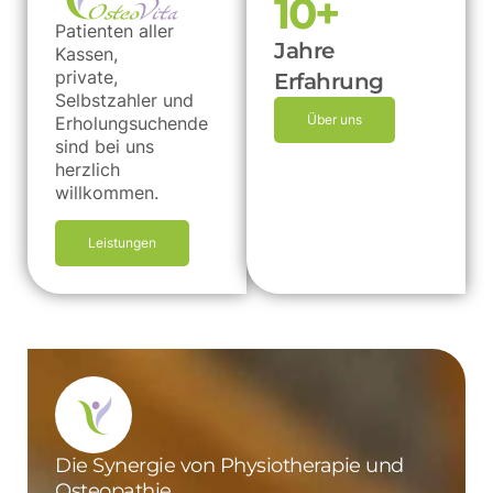
10
+
Patienten aller
Jahre
Kassen,
private,
Erfahrung
Selbstzahler und
Über uns
Erholungsuchende
sind bei uns
herzlich
willkommen.
Leistungen
Die Synergie von Physiotherapie und
Osteopathie