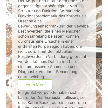
Der Körper beruht auf dem Prinzip der
gegenseitigen Abhängigkeit von
Struktur und Funktion. So hat jede
Funktionsproblematik des Körpers als
Ursache eine
Bewegungseinschränkung der Gewebe.
Beschwerden, die einen Menschen
schon jahrelang belasten, können
durchaus eine Ursache in einer
entfernten Körperregion haben, die
nicht sofort mit den aktuellen
Beschwerden in Verbindung gebracht
werden können. Daher sind für uns
eine umfassende Anamnese und
Diagnostik von Ihrer Behandlung
enorm wichtig.
Mehr erfahren
Einige Schwerpunkte haben sich im
Laufe der Zeit herauskristallisiert, so
dass Karim Bouzir auf einen enormen
Erfahrungsschatz zurückgreifen und